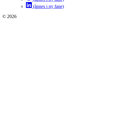
(åpnes i ny fane)
© 2026