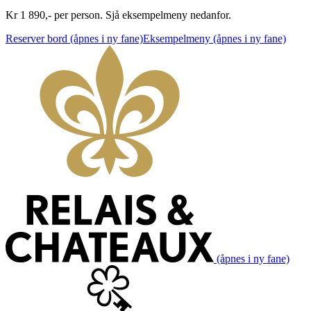
Kr 1 890,- per person. Sjå eksempelmeny nedanfor.
Reserver bord
(åpnes i ny fane)
Eksempelmeny
(åpnes i ny fane)
(åpnes i ny fane)