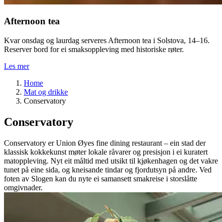
Afternoon tea
Kvar onsdag og laurdag serveres Afternoon tea i Solstova, 14–16.
Reserver bord for ei smaksoppleving med historiske røter.
Les mer
Home
Mat og drikke
Conservatory
Conservatory
Conservatory er Union Øyes fine dining restaurant – ein stad der
klassisk kokkekunst møter lokale råvarer og presisjon i ei kuratert
matoppleving. Nyt eit måltid med utsikt til kjøkenhagen og det vakre
tunet på eine sida, og kneisande tindar og fjordutsyn på andre. Ved
foten av Slogen kan du nyte ei samansett smakreise i storslåtte
omgivnader.