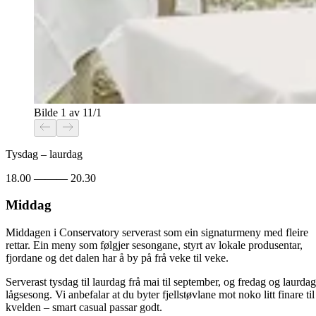
Bilde 1 av 1
1
/
1
Tysdag – laurdag
18.00 ——— 20.30
Middag
Middagen i Conservatory serverast som ein signaturmeny med fleire
rettar. Ein meny som følgjer sesongane, styrt av lokale produsentar,
fjordane og det dalen har å by på frå veke til veke.
Serverast tysdag til laurdag frå mai til september, og fredag og laurdag
lågsesong. Vi anbefalar at du byter fjellstøvlane mot noko litt finare til
kvelden – smart casual passar godt.