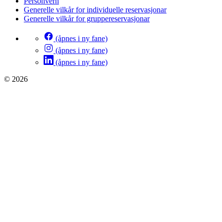
Personvern
Generelle vilkår for individuelle reservasjonar
Generelle vilkår for gruppereservasjonar
(åpnes i ny fane)
(åpnes i ny fane)
(åpnes i ny fane)
© 2026