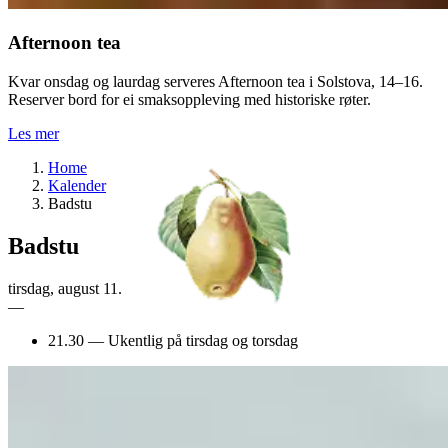
Afternoon tea
Kvar onsdag og laurdag serveres Afternoon tea i Solstova, 14–16.
Reserver bord for ei smaksoppleving med historiske røter.
Les mer
Home
Kalender
Badstu
Badstu
tirsdag
,
august
11.
—
21.30
—
Ukentlig på tirsdag og torsdag