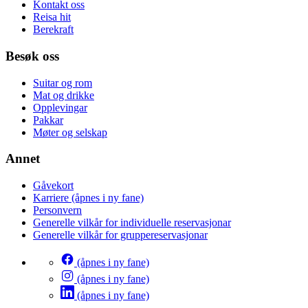
Kontakt oss
Reisa hit
Berekraft
Besøk oss
Suitar og rom
Mat og drikke
Opplevingar
Pakkar
Møter og selskap
Annet
Gåvekort
Karriere
(åpnes i ny fane)
Personvern
Generelle vilkår for individuelle reservasjonar
Generelle vilkår for gruppereservasjonar
(åpnes i ny fane)
(åpnes i ny fane)
(åpnes i ny fane)