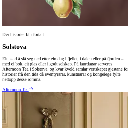
Der historier blir fortalt
Solstova
Ein stad å slå seg ned etter ein dag i fjellet, i dalen eller på fjorden –
med ei bok, eit glas eller i godt selskap. På laurdagar serveres
Afternoon Tea i Solstova, og kvar kveld samlar vertskapet gjestane fo
historier frå den tida då eventyrarar, kunstnarar og kongelege fylte
nettopp desse romma.
Afternoon Tea