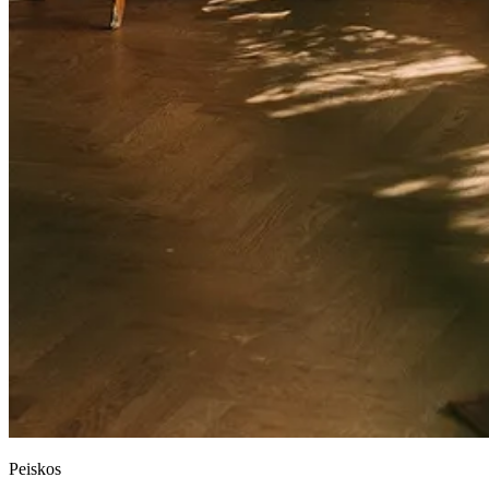
Peiskos