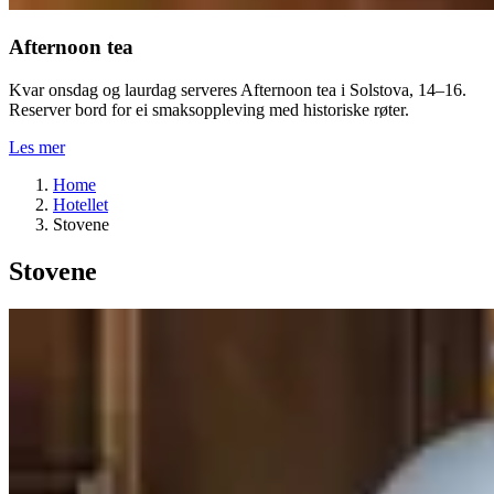
Afternoon tea
Kvar onsdag og laurdag serveres Afternoon tea i Solstova, 14–16.
Reserver bord for ei smaksoppleving med historiske røter.
Les mer
Home
Hotellet
Stovene
Stovene