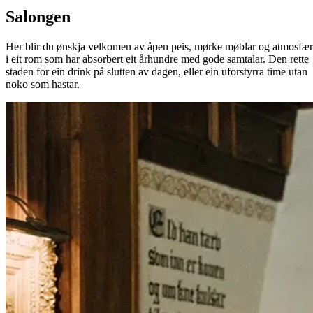
Salongen
Her blir du ønskja velkomen av åpen peis, mørke møblar og atmosfæ
i eit rom som har absorbert eit århundre med gode samtalar. Den rette
staden for ein drink på slutten av dagen, eller ein uforstyrra time utan
noko som hastar.