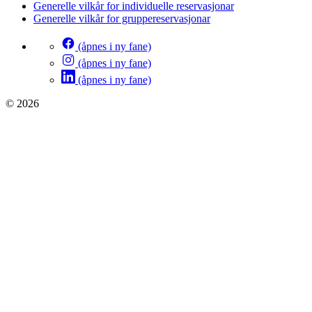
Generelle vilkår for individuelle reservasjonar
Generelle vilkår for gruppereservasjonar
(åpnes i ny fane)
(åpnes i ny fane)
(åpnes i ny fane)
© 2026