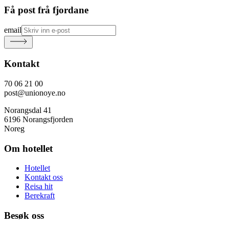
Få post frå fjordane
email
Kontakt
70 06 21 00
post@unionoye.no
Norangsdal 41
6196 Norangsfjorden
Noreg
Om hotellet
Hotellet
Kontakt oss
Reisa hit
Berekraft
Besøk oss