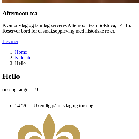
Afternoon tea
Kvar onsdag og laurdag serveres Afternoon tea i Solstova, 14–16.
Reserver bord for ei smaksoppleving med historiske røter.
Les mer
Home
Kalender
Hello
Hello
onsdag
,
august
19.
—
14.59
—
Ukentlig på onsdag og torsdag