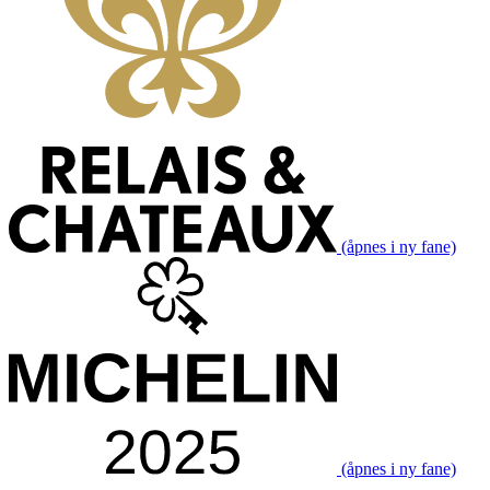
(åpnes i ny fane)
(åpnes i ny fane)