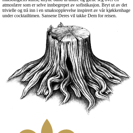
atmosfære som er selve innbegrepet av sofistikasjon. Bryt ut av det
trivielle og trå inn i en smaksopplevelse inspirert av vår kjøkkenhage
under cocktailtimen. Sansene Deres vil takke Dem for reisen.