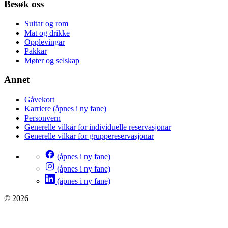
Besøk oss
Suitar og rom
Mat og drikke
Opplevingar
Pakkar
Møter og selskap
Annet
Gåvekort
Karriere
(åpnes i ny fane)
Personvern
Generelle vilkår for individuelle reservasjonar
Generelle vilkår for gruppereservasjonar
(åpnes i ny fane)
(åpnes i ny fane)
(åpnes i ny fane)
© 2026