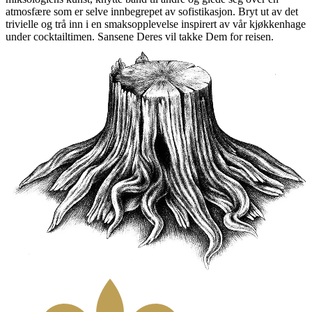
atmosfære som er selve innbegrepet av sofistikasjon. Bryt ut av det
trivielle og trå inn i en smaksopplevelse inspirert av vår kjøkkenhage
under cocktailtimen. Sansene Deres vil takke Dem for reisen.