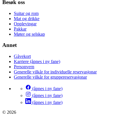
Besøk oss
Suitar og rom
Mat og drikke
Opplevingar
Pakkar
Møter og selskap
Annet
Gåvekort
Karriere
(åpnes i ny fane)
Personvern
Generelle vilkår for individuelle reservasjonar
Generelle vilkår for gruppereservasjonar
(åpnes i ny fane)
(åpnes i ny fane)
(åpnes i ny fane)
© 2026