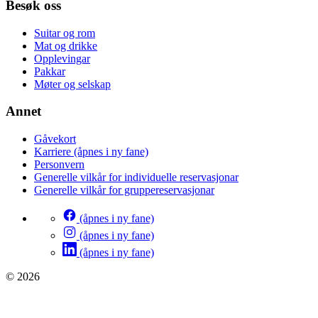
Besøk oss
Suitar og rom
Mat og drikke
Opplevingar
Pakkar
Møter og selskap
Annet
Gåvekort
Karriere
(åpnes i ny fane)
Personvern
Generelle vilkår for individuelle reservasjonar
Generelle vilkår for gruppereservasjonar
(åpnes i ny fane)
(åpnes i ny fane)
(åpnes i ny fane)
© 2026