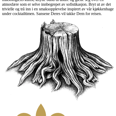
atmosfære som er selve innbegrepet av sofistikasjon. Bryt ut av det
trivielle og trå inn i en smaksopplevelse inspirert av vår kjøkkenhage
under cocktailtimen. Sansene Deres vil takke Dem for reisen.