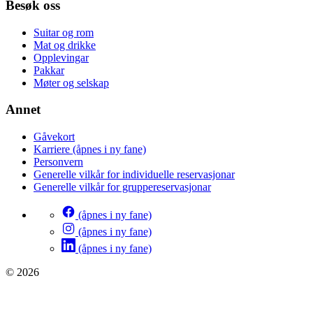
Besøk oss
Suitar og rom
Mat og drikke
Opplevingar
Pakkar
Møter og selskap
Annet
Gåvekort
Karriere
(åpnes i ny fane)
Personvern
Generelle vilkår for individuelle reservasjonar
Generelle vilkår for gruppereservasjonar
(åpnes i ny fane)
(åpnes i ny fane)
(åpnes i ny fane)
© 2026