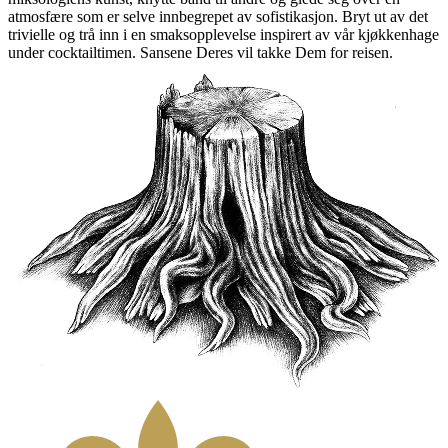
atmosfære som er selve innbegrepet av sofistikasjon. Bryt ut av det
trivielle og trå inn i en smaksopplevelse inspirert av vår kjøkkenhage
under cocktailtimen. Sansene Deres vil takke Dem for reisen.