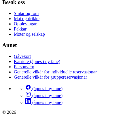
Besøk oss
Suitar og rom
Mat og drikke
Opplevingar
Pakkar
Møter og selskap
Annet
Gåvekort
Karriere
(åpnes i ny fane)
Personvern
Generelle vilkår for individuelle reservasjonar
Generelle vilkår for gruppereservasjonar
(åpnes i ny fane)
(åpnes i ny fane)
(åpnes i ny fane)
© 2026