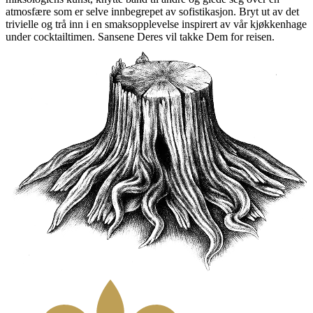
atmosfære som er selve innbegrepet av sofistikasjon. Bryt ut av det
trivielle og trå inn i en smaksopplevelse inspirert av vår kjøkkenhage
under cocktailtimen. Sansene Deres vil takke Dem for reisen.