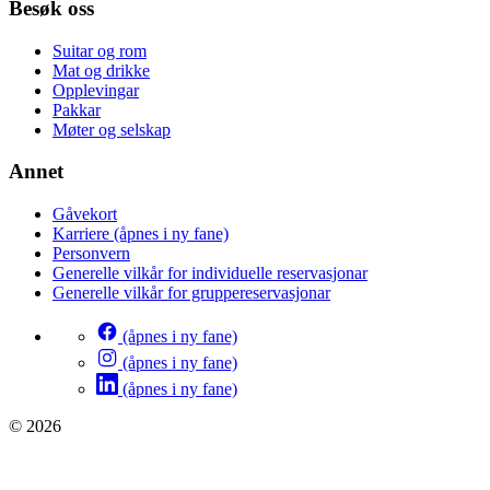
Besøk oss
Suitar og rom
Mat og drikke
Opplevingar
Pakkar
Møter og selskap
Annet
Gåvekort
Karriere
(åpnes i ny fane)
Personvern
Generelle vilkår for individuelle reservasjonar
Generelle vilkår for gruppereservasjonar
(åpnes i ny fane)
(åpnes i ny fane)
(åpnes i ny fane)
© 2026