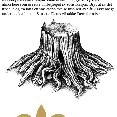
atmosfære som er selve innbegrepet av sofistikasjon. Bryt ut av det
trivielle og trå inn i en smaksopplevelse inspirert av vår kjøkkenhage
under cocktailtimen. Sansene Deres vil takke Dem for reisen.