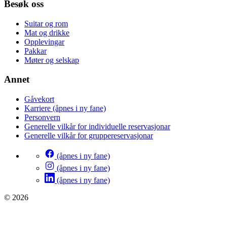
Besøk oss
Suitar og rom
Mat og drikke
Opplevingar
Pakkar
Møter og selskap
Annet
Gåvekort
Karriere
(åpnes i ny fane)
Personvern
Generelle vilkår for individuelle reservasjonar
Generelle vilkår for gruppereservasjonar
(åpnes i ny fane)
(åpnes i ny fane)
(åpnes i ny fane)
© 2026