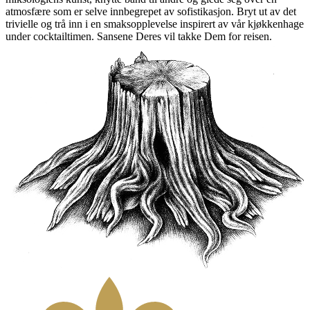
atmosfære som er selve innbegrepet av sofistikasjon. Bryt ut av det
trivielle og trå inn i en smaksopplevelse inspirert av vår kjøkkenhage
under cocktailtimen. Sansene Deres vil takke Dem for reisen.