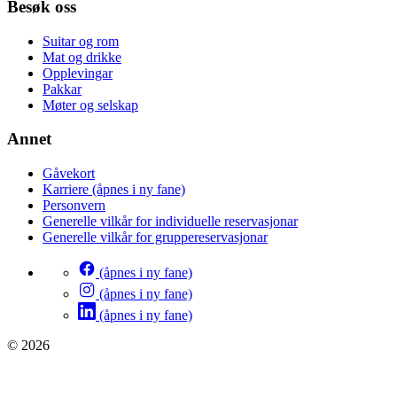
Besøk oss
Suitar og rom
Mat og drikke
Opplevingar
Pakkar
Møter og selskap
Annet
Gåvekort
Karriere
(åpnes i ny fane)
Personvern
Generelle vilkår for individuelle reservasjonar
Generelle vilkår for gruppereservasjonar
(åpnes i ny fane)
(åpnes i ny fane)
(åpnes i ny fane)
© 2026