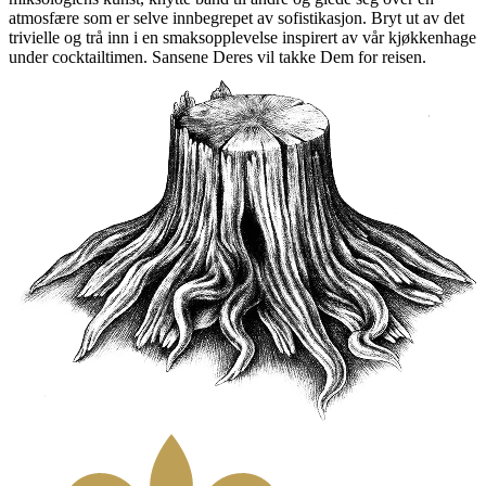
atmosfære som er selve innbegrepet av sofistikasjon. Bryt ut av det
trivielle og trå inn i en smaksopplevelse inspirert av vår kjøkkenhage
under cocktailtimen. Sansene Deres vil takke Dem for reisen.