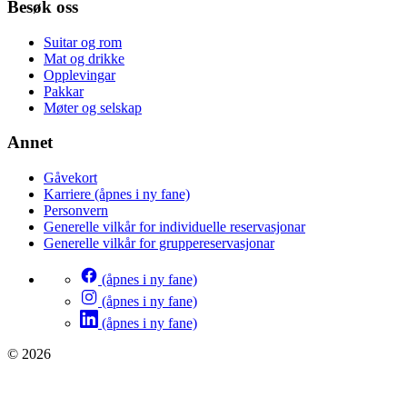
Besøk oss
Suitar og rom
Mat og drikke
Opplevingar
Pakkar
Møter og selskap
Annet
Gåvekort
Karriere
(åpnes i ny fane)
Personvern
Generelle vilkår for individuelle reservasjonar
Generelle vilkår for gruppereservasjonar
(åpnes i ny fane)
(åpnes i ny fane)
(åpnes i ny fane)
© 2026