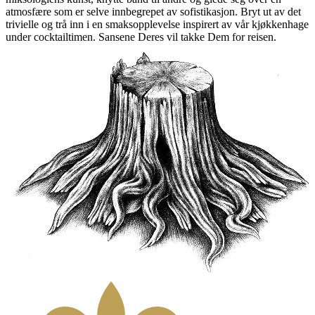
atmosfære som er selve innbegrepet av sofistikasjon. Bryt ut av det
trivielle og trå inn i en smaksopplevelse inspirert av vår kjøkkenhage
under cocktailtimen. Sansene Deres vil takke Dem for reisen.