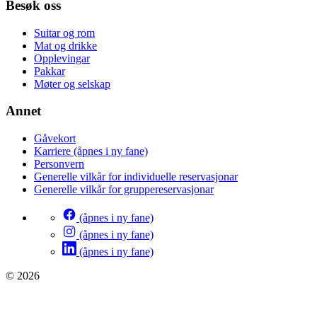
Besøk oss
Suitar og rom
Mat og drikke
Opplevingar
Pakkar
Møter og selskap
Annet
Gåvekort
Karriere
(åpnes i ny fane)
Personvern
Generelle vilkår for individuelle reservasjonar
Generelle vilkår for gruppereservasjonar
(åpnes i ny fane)
(åpnes i ny fane)
(åpnes i ny fane)
© 2026