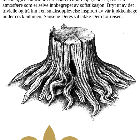
atmosfære som er selve innbegrepet av sofistikasjon. Bryt ut av det
trivielle og trå inn i en smaksopplevelse inspirert av vår kjøkkenhage
under cocktailtimen. Sansene Deres vil takke Dem for reisen.