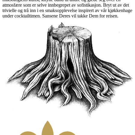
atmosfære som er selve innbegrepet av sofistikasjon. Bryt ut av det
trivielle og trå inn i en smaksopplevelse inspirert av vår kjøkkenhage
under cocktailtimen. Sansene Deres vil takke Dem for reisen.