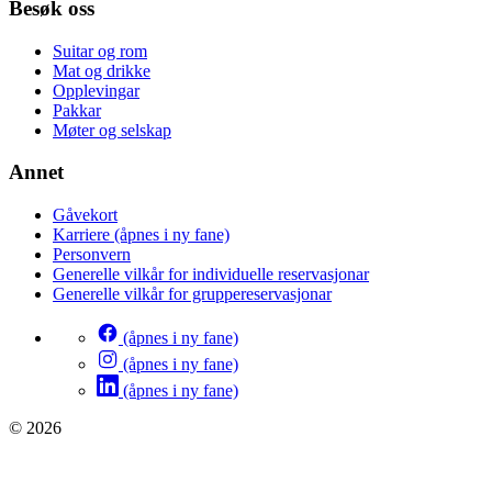
Besøk oss
Suitar og rom
Mat og drikke
Opplevingar
Pakkar
Møter og selskap
Annet
Gåvekort
Karriere
(åpnes i ny fane)
Personvern
Generelle vilkår for individuelle reservasjonar
Generelle vilkår for gruppereservasjonar
(åpnes i ny fane)
(åpnes i ny fane)
(åpnes i ny fane)
© 2026