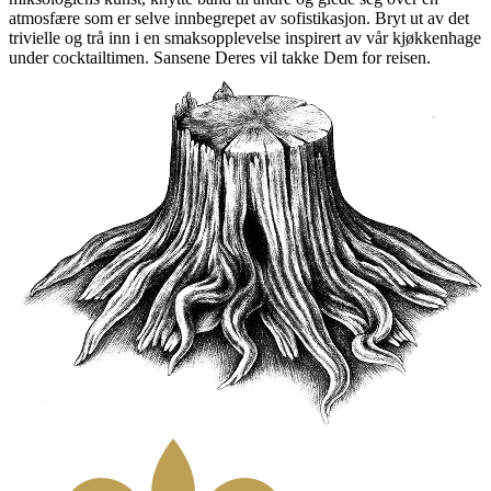
atmosfære som er selve innbegrepet av sofistikasjon. Bryt ut av det
trivielle og trå inn i en smaksopplevelse inspirert av vår kjøkkenhage
under cocktailtimen. Sansene Deres vil takke Dem for reisen.