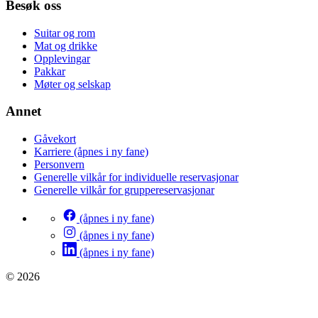
Besøk oss
Suitar og rom
Mat og drikke
Opplevingar
Pakkar
Møter og selskap
Annet
Gåvekort
Karriere
(åpnes i ny fane)
Personvern
Generelle vilkår for individuelle reservasjonar
Generelle vilkår for gruppereservasjonar
(åpnes i ny fane)
(åpnes i ny fane)
(åpnes i ny fane)
© 2026