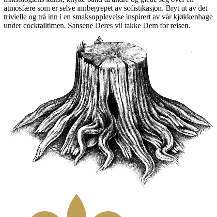
atmosfære som er selve innbegrepet av sofistikasjon. Bryt ut av det
trivielle og trå inn i en smaksopplevelse inspirert av vår kjøkkenhage
under cocktailtimen. Sansene Deres vil takke Dem for reisen.