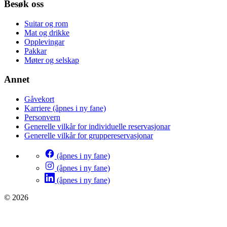
Besøk oss
Suitar og rom
Mat og drikke
Opplevingar
Pakkar
Møter og selskap
Annet
Gåvekort
Karriere
(åpnes i ny fane)
Personvern
Generelle vilkår for individuelle reservasjonar
Generelle vilkår for gruppereservasjonar
(åpnes i ny fane)
(åpnes i ny fane)
(åpnes i ny fane)
© 2026