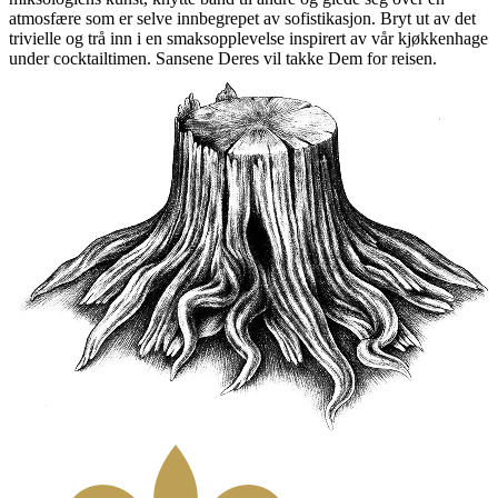
atmosfære som er selve innbegrepet av sofistikasjon. Bryt ut av det
trivielle og trå inn i en smaksopplevelse inspirert av vår kjøkkenhage
under cocktailtimen. Sansene Deres vil takke Dem for reisen.