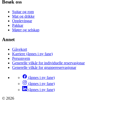
Besøk oss
Suitar og rom
Mat og drikke
Opplevingar
Pakkar
Møter og selskap
Annet
Gåvekort
Karriere
(åpnes i ny fane)
Personvern
Generelle vilkår for individuelle reservasjonar
Generelle vilkår for gruppereservasjonar
(åpnes i ny fane)
(åpnes i ny fane)
(åpnes i ny fane)
© 2026