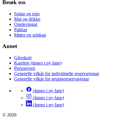
Besøk oss
Suitar og rom
Mat og drikke
Opplevingar
Pakkar
Møter og selskap
Annet
Gåvekort
Karriere
(åpnes i ny fane)
Personvern
Generelle vilkår for individuelle reservasjonar
Generelle vilkår for gruppereservasjonar
(åpnes i ny fane)
(åpnes i ny fane)
(åpnes i ny fane)
© 2026