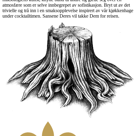
atmosfære som er selve innbegrepet av sofistikasjon. Bryt ut av det
trivielle og trå inn i en smaksopplevelse inspirert av vår kjøkkenhage
under cocktailtimen. Sansene Deres vil takke Dem for reisen.