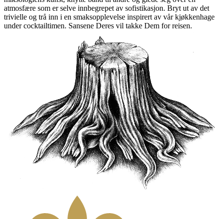
atmosfære som er selve innbegrepet av sofistikasjon. Bryt ut av det
trivielle og trå inn i en smaksopplevelse inspirert av vår kjøkkenhage
under cocktailtimen. Sansene Deres vil takke Dem for reisen.