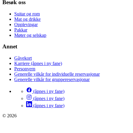
Besøk oss
Suitar og rom
Mat og drikke
Opplevingar
Pakkar
Møter og selskap
Annet
Gåvekort
Karriere
(åpnes i ny fane)
Personvern
Generelle vilkår for individuelle reservasjonar
Generelle vilkår for gruppereservasjonar
(åpnes i ny fane)
(åpnes i ny fane)
(åpnes i ny fane)
© 2026