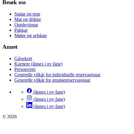
Besøk oss
Suitar og rom
Mat og drikke
Opplevingar
Pakkar
Møter og selskap
Annet
Gåvekort
Karriere
(åpnes i ny fane)
Personvern
Generelle vilkår for individuelle reservasjonar
Generelle vilkår for gruppereservasjonar
(åpnes i ny fane)
(åpnes i ny fane)
(åpnes i ny fane)
© 2026