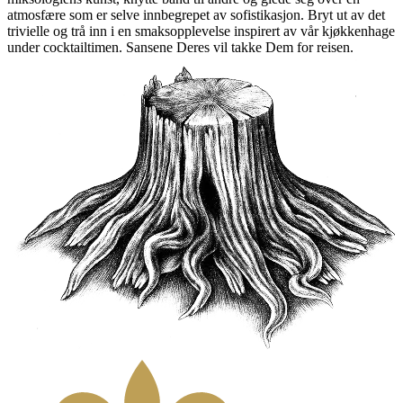
atmosfære som er selve innbegrepet av sofistikasjon. Bryt ut av det
trivielle og trå inn i en smaksopplevelse inspirert av vår kjøkkenhage
under cocktailtimen. Sansene Deres vil takke Dem for reisen.