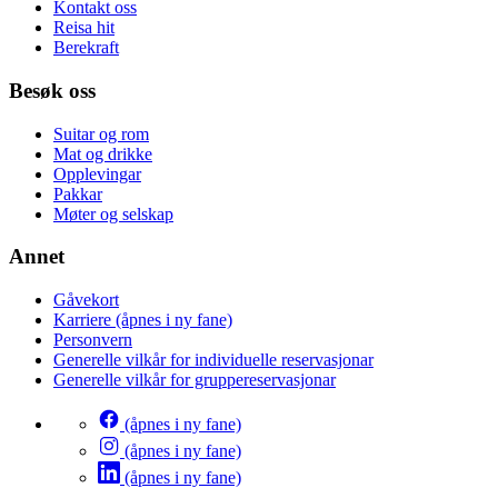
Kontakt oss
Reisa hit
Berekraft
Besøk oss
Suitar og rom
Mat og drikke
Opplevingar
Pakkar
Møter og selskap
Annet
Gåvekort
Karriere
(åpnes i ny fane)
Personvern
Generelle vilkår for individuelle reservasjonar
Generelle vilkår for gruppereservasjonar
(åpnes i ny fane)
(åpnes i ny fane)
(åpnes i ny fane)