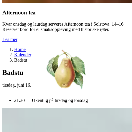
Afternoon tea
Kvar onsdag og laurdag serveres Afternoon tea i Solstova, 14–16.
Reserver bord for ei smaksoppleving med historiske røter.
Les mer
Home
Kalender
Badstu
Badstu
tirsdag
,
juni
16.
—
21.30
—
Ukentlig på tirsdag og torsdag