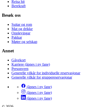
Reisa hit
Berekraft
Besøk oss
Suitar og rom
Mat og drikke
Opplevingar
Pakkar
Møter og selskap
Annet
Gåvekort
Karriere
(åpnes i ny fane)
Personvern
Generelle vilkår for individuelle reservasjonar
Generelle vilkår for gruppereservasjonar
(åpnes i ny fane)
(åpnes i ny fane)
(åpnes i ny fane)
© 2026