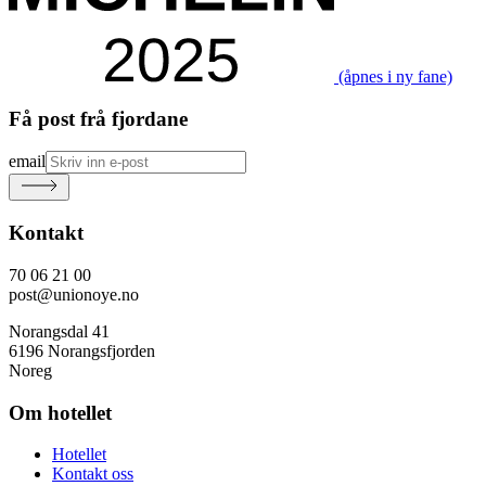
(åpnes i ny fane)
Få post frå fjordane
email
Kontakt
70 06 21 00
post@unionoye.no
Norangsdal 41
6196 Norangsfjorden
Noreg
Om hotellet
Hotellet
Kontakt oss