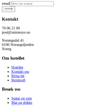
email
Kontakt
70 06 21 00
post@unionoye.no
Norangsdal 41
6196 Norangsfjorden
Noreg
Om hotellet
Hotellet
Kontakt oss
Reisa hit
Berekraft
Besøk oss
Suitar og rom
Mat og drikke