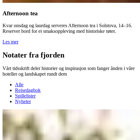
Afternoon tea
Kvar onsdag og laurdag serveres Afternoon tea i Solstova, 14–16.
Reserver bord for ei smaksoppleving med historiske røter.
Les mer
Notater fra fjorden
Vårt tidsskrift deler historier og inspirasjon som fanger ånden i våre
hoteller og landskapet rundt dem
Alle
Reisedagbok
Spillelister
Nyheter